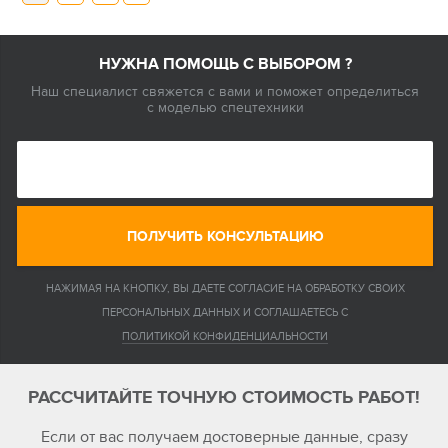
НУЖНА ПОМОЩЬ С ВЫБОРОМ ?
Наш специалист свяжется с вами и поможет определиться
с моделью спецтехники
ПОЛУЧИТЬ КОНСУЛЬТАЦИЮ
НАЖИМАЯ НА КНОПКУ, ВЫ ДАЕТЕ СОГЛАСИЕ НА ОБРАБОТКУ СВОИХ
ПЕРСОНАЛЬНЫХ ДАННЫХ И СОГЛАШАЕТЕСЬ С
ПОЛИТИКОЙ КОНФИДЕНЦИАЛЬНОСТИ
РАССЧИТАЙТЕ ТОЧНУЮ СТОИМОСТЬ РАБОТ!
Если от вас получаем достоверные данные, сразу