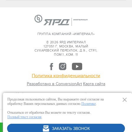
ГРУППА КОМПАНИЙ «ИМПЕРИАЛ»
© 2026 ЯРД ИМПЕРИАЛ
127051 Г. МОСКВА, МАЛЫЙ
СУХАРЕВСКИЙ ПЕРЕУЛОК, Д.9., СТР.1,
ПОМ.1.,КОМ. 11
Политика конфиденциальности
Разработано в ConversionArt
Карта сайта
Информация представленная на сайте не является
публичной офертой.
Продолжая пользоваться сайтом, Вы выражаете своё согласие на
обработку Ваших персональных данных согласно
Политике
.
Отказаться от обработки Вы можете по тексту согласия.
Полный текст согласия
.
Я понял, закрыть
ПЕРЕЗВОНИТЕ МНЕ