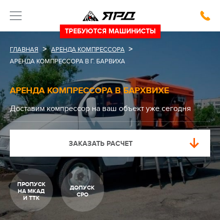
ТРЕБУЮТСЯ МАШИНИСТЫ
>
>
ГЛАВНАЯ
АРЕНДА КОМПРЕССОРА
АРЕНДА КОМПРЕССОРА В Г. БАРВИХА
АРЕНДА КОМПРЕССОРА В БАРХВИХЕ
Доставим компрессор на ваш объект
уже сегодня
ЗАКАЗАТЬ РАСЧЕТ
ПРОПУСК
ДОПУСК
НА МКАД
СРО
И ТТК