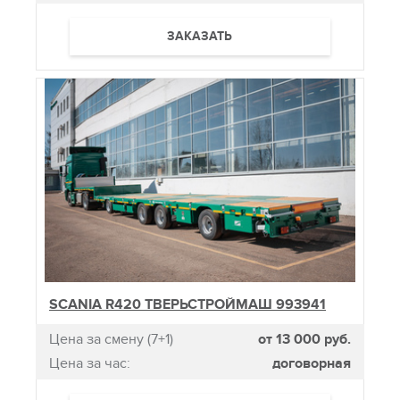
ЗАКАЗАТЬ
SCANIA R420 ТВЕРЬСТРОЙМАШ 993941
Цена за смену (7+1)
от 13 000 руб.
Цена за час:
договорная