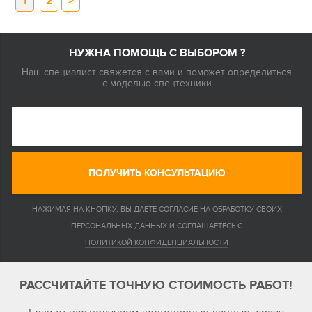
1
2
>
НУЖНА ПОМОЩЬ С ВЫБОРОМ ?
Наш специалист свяжется с вами и поможет определиться
с моделью спецтехники
ПОЛУЧИТЬ КОНСУЛЬТАЦИЮ
НАЖИМАЯ НА КНОПКУ, ВЫ ДАЕТЕ СОГЛАСИЕ НА ОБРАБОТКУ СВОИХ
ПЕРСОНАЛЬНЫХ ДАННЫХ И СОГЛАШАЕТЕСЬ С
ПОЛИТИКОЙ КОНФИДЕНЦИАЛЬНОСТИ
РАССЧИТАЙТЕ ТОЧНУЮ СТОИМОСТЬ РАБОТ!