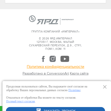
ГРУППА КОМПАНИЙ «ИМПЕРИАЛ»
© 2026 ЯРД ИМПЕРИАЛ
127051 Г. МОСКВА, МАЛЫЙ
СУХАРЕВСКИЙ ПЕРЕУЛОК, Д.9., СТР.1,
ПОМ.1.,КОМ. 11
Политика конфиденциальности
Разработано в ConversionArt
Карта сайта
Информация представленная на сайте не является
публичной офертой.
Продолжая пользоваться сайтом, Вы выражаете своё согласие на
обработку Ваших персональных данных согласно
Политике
.
Отказаться от обработки Вы можете по тексту согласия.
Полный текст согласия
.
Я понял, закрыть