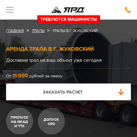
ТРЕБУЮТСЯ МАШИНИСТЫ
>
>
ГЛАВНАЯ
ТРАЛЫ
ТРАЛЫ В Г. ЖУКОВСКИЙ
АРЕНДА ТРАЛА В Г. ЖУКОВСКИЙ
Доставим трал на ваш объект
уже сегодня
11 000
от
рублей за смену
ЗАКАЗАТЬ РАСЧЕТ
ПРОПУСК
ДОПУСК
НА МКАД
СРО
И ТТК